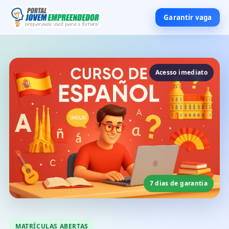
Garantir vaga
Acesso imediato
7 dias de garantia
MATRÍCULAS ABERTAS