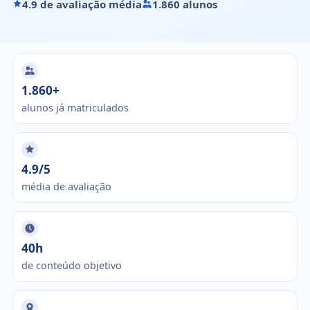
4.9 de avaliação média
1.860 alunos
1.860+
alunos já matriculados
4.9/5
média de avaliação
40h
de conteúdo objetivo