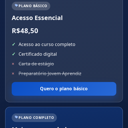
PLANO BÁSICO
Acesso Essencial
R$48,50
Acesso ao curso completo
Certificado digital
Carta de estágio
Preparatório Jovem Aprendiz
Quero o plano básico
PLANO COMPLETO