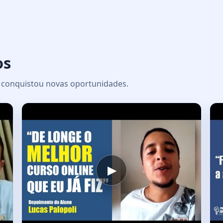
os
 e conquistou novas oportunidades.
▶