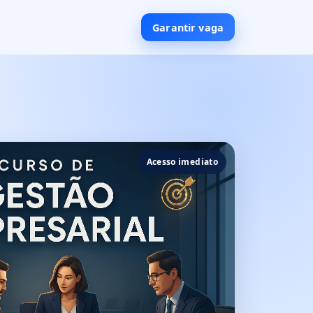
Garantir vaga
Acesso imediato