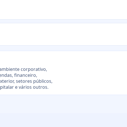
ambiente corporativo,
ndas, financeiro,
erior, setores públicos,
pitalar e vários outros.