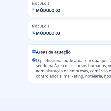
MÓDULO 2
MÓDULO 02
MÓDULO 3
MÓDULO 03
Áreas de atuação
O profissional pode atuar em qualquer 
sendo na Ã¡rea de recursos humanos, ve
administração de empresas, comércio ext
controladoria, marketing, hotelaria, hos