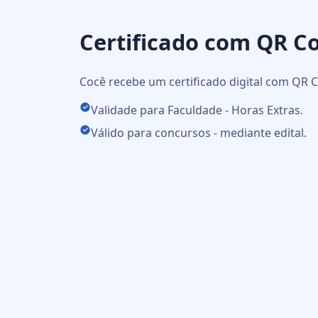
Certificado com QR C
Cocê recebe um certificado digital com QR C
Validade para Faculdade - Horas Extras.
Válido para concursos - mediante edital.