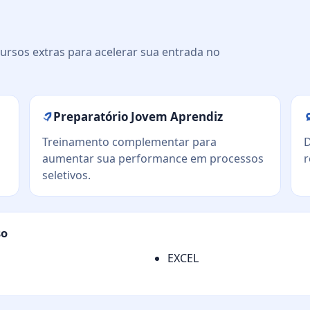
ursos extras para acelerar sua entrada no
Preparatório Jovem Aprendiz
Treinamento complementar para
D
aumentar sua performance em processos
r
seletivos.
so
EXCEL