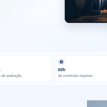
5
60h
 de avaliação
de conteúdo objetivo