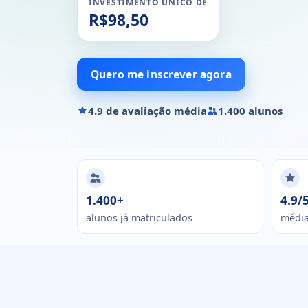
INVESTIMENTO ÚNICO DE
R$98,50
Quero me inscrever agora
4.9 de avaliação média
1.400 alunos
1.400+
4.9/
alunos já matriculados
média