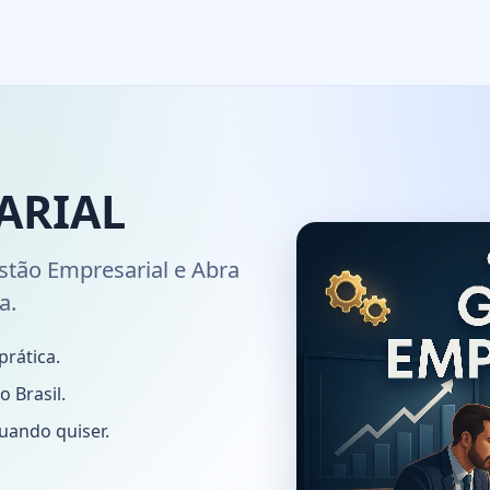
ARIAL
stão Empresarial e Abra
a.
prática.
 Brasil.
uando quiser.